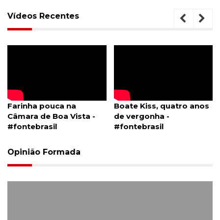
Vídeos Recentes
Farinha pouca na
Boate Kiss, quatro anos
Câmara de Boa Vista -
de vergonha -
#fontebrasil
#fontebrasil
Opinião Formada