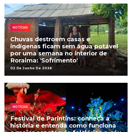
NOTÍCIAS
Chuvas destroem casas e
indígenas ficam sem água potável
por uma semana no interior de
Roraima: 'Sofrimento'
02 De Junho De 2026
NOTÍCIAS
Festival de Parintins: conheça a
história e entenda como funciona