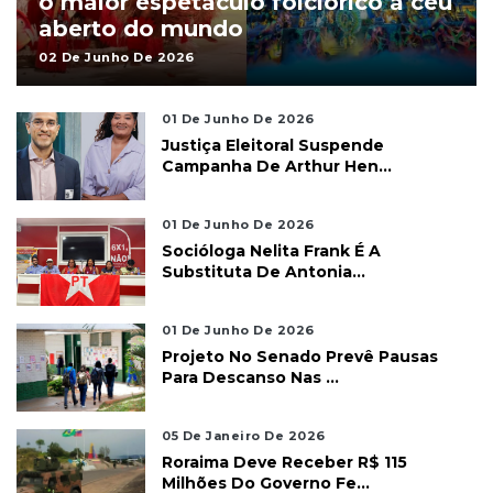
o maior espetáculo folclórico a céu
aberto do mundo
02 De Junho De 2026
01 De Junho De 2026
Justiça Eleitoral Suspende
Campanha De Arthur Hen...
01 De Junho De 2026
Socióloga Nelita Frank É A
Substituta De Antonia...
01 De Junho De 2026
Projeto No Senado Prevê Pausas
Para Descanso Nas ...
05 De Janeiro De 2026
Roraima Deve Receber R$ 115
Milhões Do Governo Fe...