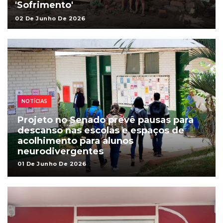
'Sofrimento'
02 De Junho De 2026
NOTÍCIAS
Projeto no Senado prevê pausas para
descanso nas escolas e espaços de
acolhimento para alunos
neurodivergentes
01 De Junho De 2026