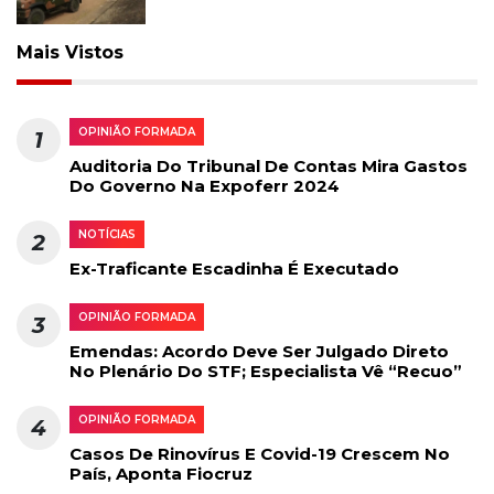
Mais Vistos
OPINIÃO FORMADA
1
Auditoria Do Tribunal De Contas Mira Gastos
Do Governo Na Expoferr 2024
NOTÍCIAS
2
Ex-Traficante Escadinha É Executado
OPINIÃO FORMADA
3
Emendas: Acordo Deve Ser Julgado Direto
No Plenário Do STF; Especialista Vê “recuo”
OPINIÃO FORMADA
4
Casos De Rinovírus E Covid-19 Crescem No
País, Aponta Fiocruz