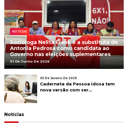
NOTÍCIAS
Socióloga Nelita Frank é a substituta de
Antonia Pedrosa como candidata ao
Governo nas eleições suplementares
01 De Junho De 2026
05 De Janeiro De 2026
Caderneta da Pessoa Idosa tem
nova versão com ser...
Notícias